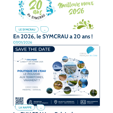
LE SYMCRAU
...
En 2026, le SYMCRAU a 20 ans !
07/01/2026
LA NAPPE
...