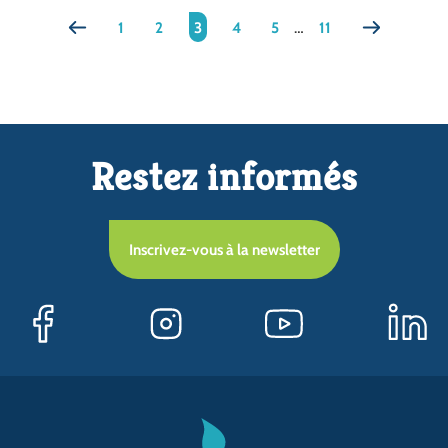
1
2
3
4
5
…
11
Restez informés
Inscrivez-vous à la newsletter