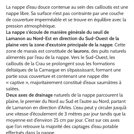
La nappe d’eau douce contenue au sein des cailloutis est une
nappe libre. Sa surface n’est pas contrainte par une couche
de couverture imperméable et se trouve en équilibre avec la
pression atmosphérique.
La nappe s’écoule de manière générale du seuil de
Lamanon au Nord-Est en direction du Sud-Ouest de la
plaine vers la zone d’exutoire principale de la nappe
. Cette
zone de marais est constituée de
laurons
, des puits naturels
alimentés par l’eau de la nappe. Vers le Sud-Ouest, les
cailloutis de la Crau se prolongent sous les formations
deltaïques de la Camargue en s’épaississant, formant une
partie sous couverture et contenant une nappe dite
« captive », majoritairement constitué d’eaux saumâtres à
salées.
Deux axes de drainage
naturels de la nappe parcourent la
plaine, le premier du Nord au Sud et l’autre au Nord, partant
de Lamanon en direction d’Arles. L’eau peut y circuler jusqu’à
une vitesse d’écoulement de 3 mètres par jour tandis que la
moyenne est d’environ 25 cm par jour. C’est sur ces axes
que l’on retrouve la majorité des captages d’eau potable
effectués dans la nappe.