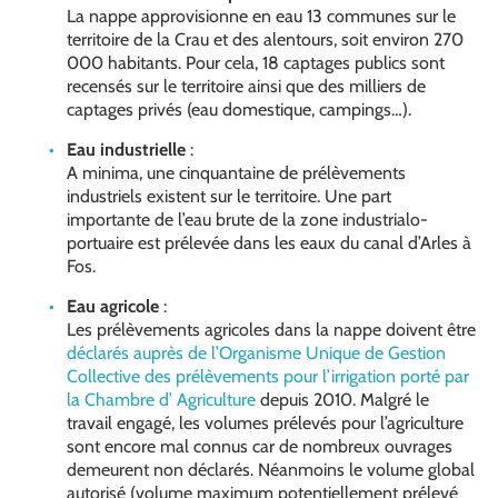
La nappe approvisionne en eau 13 communes sur le
territoire de la Crau et des alentours, soit environ 270
000 habitants. Pour cela, 18 captages publics sont
recensés sur le territoire ainsi que des milliers de
captages privés (eau domestique, campings…).
Eau industrielle
:
A minima, une cinquantaine de prélèvements
industriels existent sur le territoire. Une part
importante de l’eau brute de la zone industrialo-
portuaire est prélevée dans les eaux du canal d’Arles à
Fos.
Eau agricole
:
Les prélèvements agricoles dans la nappe doivent être
déclarés auprès de l’Organisme Unique de Gestion
Collective des prélèvements pour l’irrigation porté par
la Chambre d’ Agriculture
depuis 2010. Malgré le
travail engagé, les volumes prélevés pour l’agriculture
sont encore mal connus car de nombreux ouvrages
demeurent non déclarés. Néanmoins le volume global
autorisé (volume maximum potentiellement prélevé