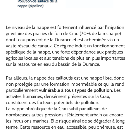
Pollution de surface de la
nappe (pipeline)
Le niveau de la nappe est fortement influencé par l’irrigation
gravitaire des prairies de foin de Crau (70% de la recharge)
dont l’eau provient de la Durance et est acheminée via un
vaste réseau de canaux. Ce régime induit un fonctionnement
spécifique de la nappe, une forte dépendance aux pratiques
agricoles locales et aux tensions de plus en plus importantes
sur la ressource en eau du bassin de la Durance.
Par ailleurs, la nappe des cailloutis est une nappe libre, donc
non protégée par une formation imperméable ce qui la rend
particulièrement
vulnérable à tous types de pollution
. Les
activités humaines, densément présentes sur la Crau,
constituent des facteurs potentiels de pollution.
La nappe phréatique de la Crau subit par ailleurs de
nombreuses autres pressions : l’étalement urbain ou encore
les intrusions marines. Elle risque ainsi de se dégrader à long
terme. Cette ressource en eau, accessible, peu onéreuse, est