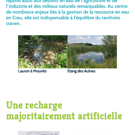
répond aussi aux besoins en eau de l’agriculture et de
l’industrie et des milieux naturels remarquables. Au centre
de nombreux enjeux liés à la gestion de la ressource en eau
en Crau, elle est indispensable à l’équilibre du territoire
craven.
Lauron à Mouriès
Etang des Aulnes
Une recharge
majoritairement artificielle