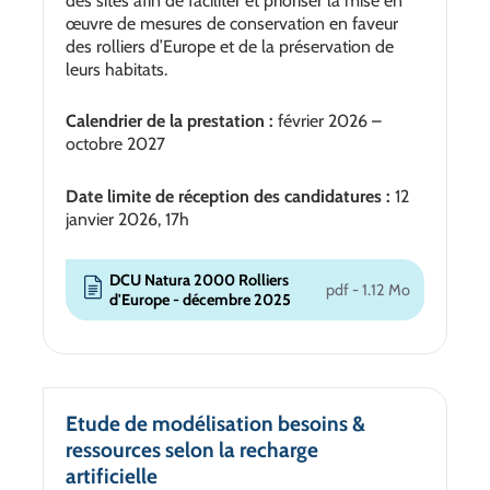
des sites afin de faciliter et prioriser la mise en
œuvre de mesures de conservation en faveur
des rolliers d’Europe et de la préservation de
leurs habitats.
Calendrier de la prestation :
février 2026 –
octobre 2027
Date limite de réception des candidatures :
12
janvier 2026, 17h
DCU Natura 2000 Rolliers
pdf - 1.12 Mo
d'Europe - décembre 2025
Etude de modélisation besoins &
ressources selon la recharge
artificielle