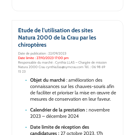
Etude de l’utilisation des sites
Natura 2000 de la Crau par les
chiroptères
Date de publication : 22/09/2023
Date limite : 27/10/2023 17:00 pm
Responsable du marché : Cynthia LLAS – Chargée de mission
Natura 2000 Crau cynthia.llas@symcrau.com Tél. : 06 98 69
15 23
Objet du marché
: amélioration des
connaissances sur les chauves-souris afin
de faciliter et prioriser la mise en œuvre de
mesures de conservation en leur faveur.
Calendrier de la prestation :
novembre
2023 – décembre 2024
Date limite de réception des
candidatures :
27 octobre 2023, 17h