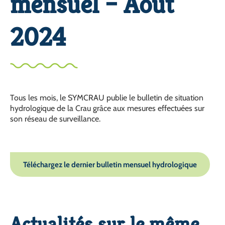
mensuel – Août
2024
Tous les mois, le SYMCRAU publie le bulletin de situation
hydrologique de la Crau grâce aux mesures effectuées sur
son réseau de surveillance.
Téléchargez le dernier bulletin mensuel hydrologique
Actualités sur le même