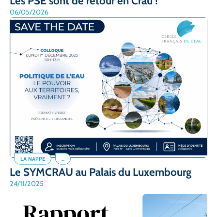
Les PSE sont de retour en Crau !
06/05/2026
LA NAPPE
...
Le SYMCRAU au Palais du Luxembourg
24/11/2025