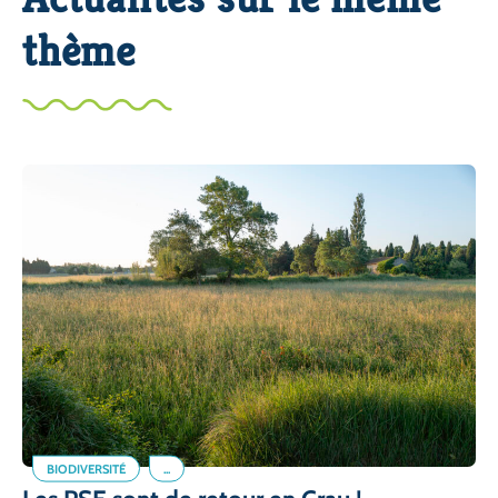
thème
BIODIVERSITÉ
...