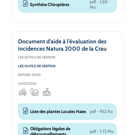
pdf - 1.60
Synthèse Chiroptères
Mo
Document d’aide à l’évaluation des
incidences Natura 2000 de la Crau
LES OUTILS DE GESTION
LES OUTILS DE GESTION
NATURA 2000
24/02/2026
Liste des plantes Locales Haies
pdf - 952 Ko
Obligations légales de
pdf - 1.73 Mo
débroussaillements