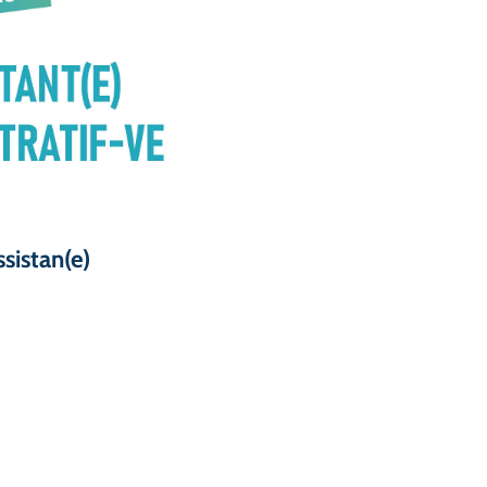
istan(e)