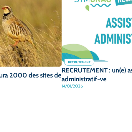
RECRUTEMENT
RECRUTEMENT : un(e) ass
ura 2000 des sites de
administratif-ve
14/01/2026