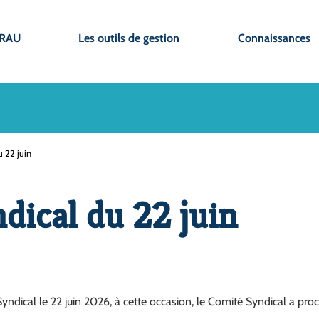
CRAU
Les outils de gestion
Connaissances
 22 juin
dical du 22 juin
ical le 22 juin 2026, à cette occasion, le Comité Syndical a procé