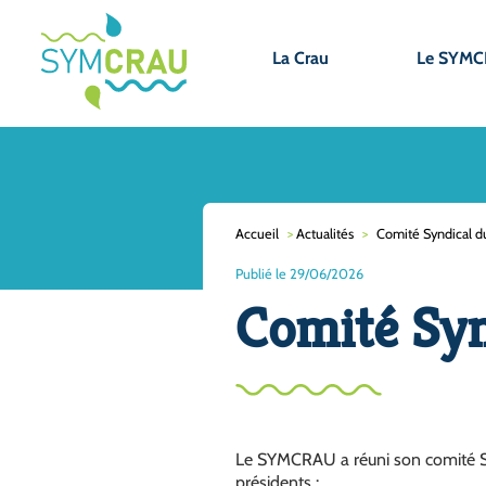
La Crau
Le SYM
Accueil
>
Actualités
>
Comité Syndical du
Publié le 29/06/2026
Comité Syn
Le SYMCRAU a réuni son comité Synd
présidents :