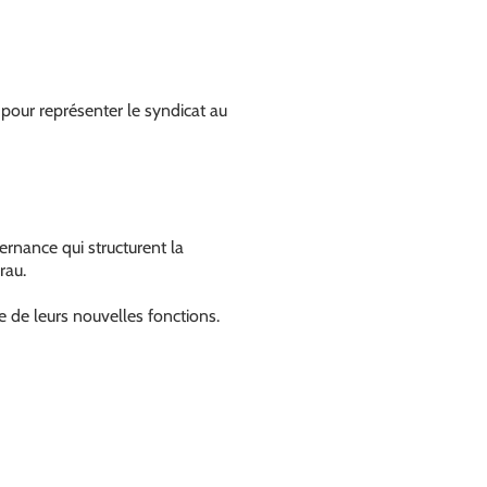
U, pour représenter le syndicat au
rnance qui structurent la
rau.
e de leurs nouvelles fonctions.