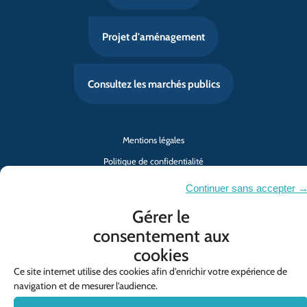
Projet d'aménagement
Consultez les marchés publics
Mentions légales
Politique de confidentialité
Contact
Continuer sans accepter 
Politique de cookies (UE)
Gérer le
consentement aux
© SYMCRAU
cookies
Ce site internet utilise des cookies afin d'enrichir votre expérience de
navigation et de mesurer l'audience.