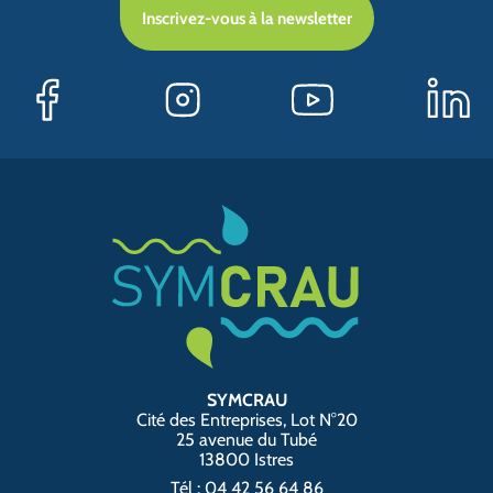
Inscrivez-vous à la newsletter
SYMCRAU
Cité des Entreprises, Lot N°20
25 avenue du Tubé
13800 Istres
Tél : 04 42 56 64 86