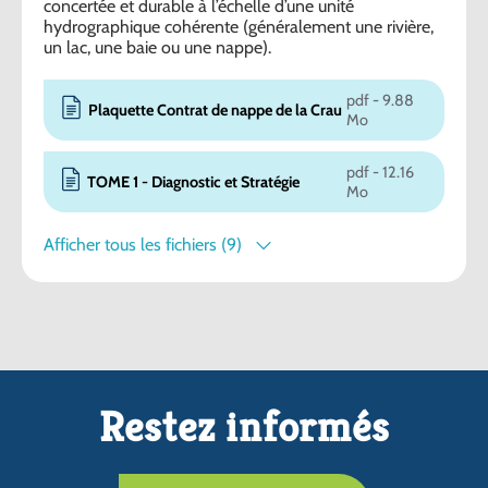
concertée et durable à l’échelle d’une unité
hydrographique cohérente (généralement une rivière,
un lac, une baie ou une nappe).
pdf - 9.88
Plaquette Contrat de nappe de la Crau
Mo
pdf - 12.16
TOME 1 - Diagnostic et Stratégie
Mo
Afficher tous les fichiers (9)
Restez informés