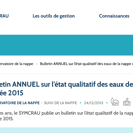
CRAU
Les outils de gestion
Connaissances
ervatoire de la nappe
Bulletin ANNUEL sur l’état qualitatif des eaux de la napp
etin ANNUEL sur l’état qualitatif des eaux de
ée 2015
RVATOIRE DE LA NAPPE
SUIVI DE LA NAPPE
24/12/2015
es ans, le SYMCRAU publie un bulletin sur l’état qualitatif de la na
e 2015.