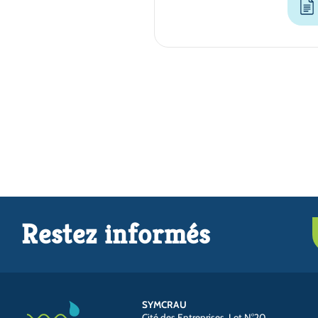
Restez informés
SYMCRAU
Cité des Entreprises, Lot N°20