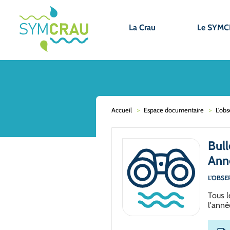
La Crau
Le SYM
Accueil
Espace documentaire
L'obs
Bull
Ann
L'OBSE
Tous l
l'anné