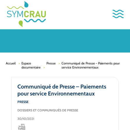
Accueil
Espace
Presse
Communiqué de Presse - Paiements pour
documentaire
service Environnementaux
Communiqué de Presse – Paiements
pour service Environnementaux
PRESSE
DOSSIERS ET COMMUNIQUÉS DE PRESSE
30/10/2021