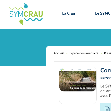
La Crau
Le SYM
Accueil
Espace documentaire
Pres
Com
PRESS
Le SYM
de jan
avec l