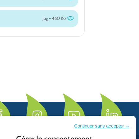
jpg - 460 Ko
Continuer sans accepter →
Gérer le consentement