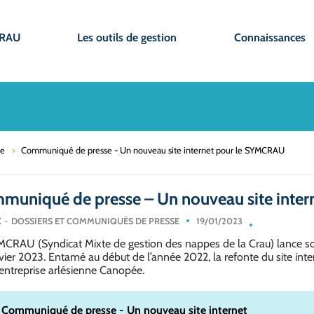
CRAU
Les outils de gestion
Connaissances
se
Communiqué de presse - Un nouveau site internet pour le SYMCRAU
muniqué de presse – Un nouveau site inte
E
DOSSIERS ET COMMUNIQUÉS DE PRESSE
19/01/2023
CRAU (Syndicat Mixte de gestion des nappes de la Crau) lance so
vier 2023. Entamé au début de l’année 2022, la refonte du site intern
’entreprise arlésienne Canopée.
Communiqué de presse - Un nouveau site internet