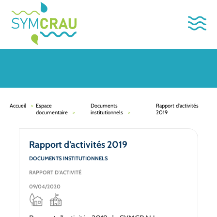
Accueil
Espace
Documents
Rapport d'activités
documentaire
institutionnels
2019
Rapport d’activités 2019
DOCUMENTS INSTITUTIONNELS
RAPPORT D'ACTIVITÉ
09/04/2020