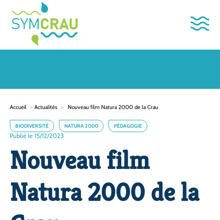
Accueil
>
Actualités
>
Nouveau film Natura 2000 de la Crau
BIODIVERSITÉ
NATURA 2000
PÉDAGOGIE
Publié le 15/12/2023
Nouveau film
Natura 2000 de la