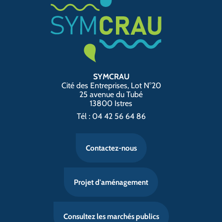
SYMCRAU
Cité des Entreprises, Lot N°20
25 avenue du Tubé
13800 Istres
Tél : 04 42 56 64 86
Contactez-nous
Projet d'aménagement
Consultez les marchés publics