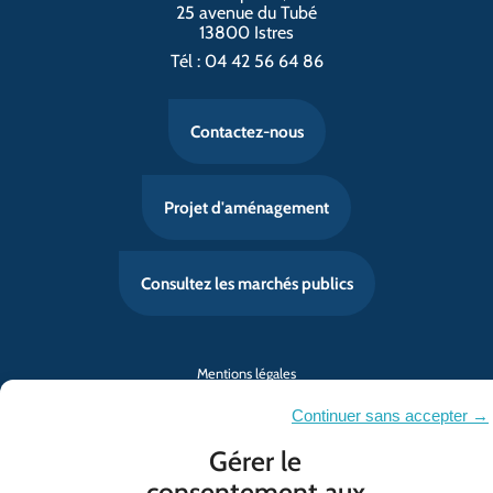
25 avenue du Tubé
13800 Istres
Tél : 04 42 56 64 86
Contactez-nous
Projet d'aménagement
Consultez les marchés publics
Mentions légales
Politique de confidentialité
Continuer sans accepter →
Contact
Gérer le
Politique de cookies (UE)
consentement aux