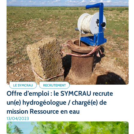
LE SYMCRAU
RECRUTEMENT
Offre d’emploi : le SYMCRAU recrute
un(e) hydrogéologue / chargé(e) de
mission Ressource en eau
13/04/2023