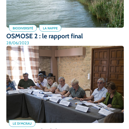
BIODIVERSITÉ
LA NAPPE
OSMOSE 2 : le rapport final
28/06/2023
LE SYMCRAU